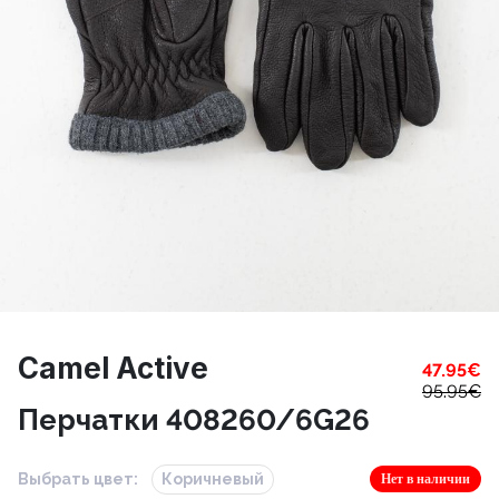
Camel Active
47.95
€
95.95
€
Перчатки 408260/6G26
Выбрать цвет:
Коричневый
Нет в наличии