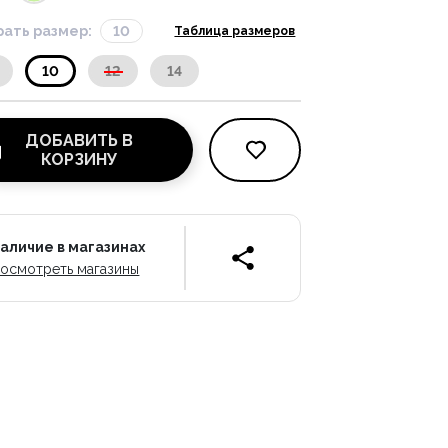
ать размер:
10
Таблица размеров
10
12
14
ДОБАВИТЬ В
КОРЗИНУ
аличие в магазинах
осмотреть магазины