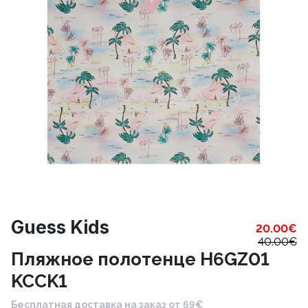
Guess Kids
20.00
€
40.00
€
Пляжное полотенце H6GZ01
KCCK1
Бесплатная доставка на заказ от 69€