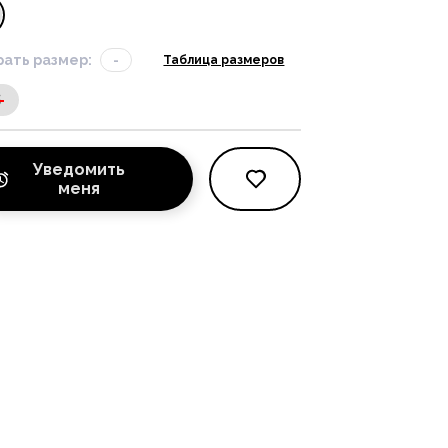
ать размер:
-
Таблица размеров
S
Уведомить
меня