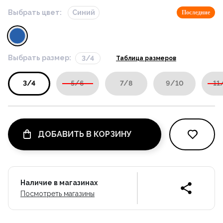
Выбрать цвет:
Синий
Последние
Выбрать размер:
3/4
Таблица размеров
3/4
5/6
7/8
9/10
11
ДОБАВИТЬ В КОРЗИНУ
Наличие в магазинах
Посмотреть магазины