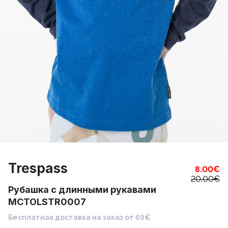
Trespass
8.00
€
20.00
€
Рубашка с длинными рукавами
MCTOLSTR0007
Бесплатная доставка на заказ от 69€