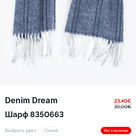
Denim Dream
23.40
€
39.00
€
Шарф 8350663
Выбрать цвет:
Синий
Нет в наличии