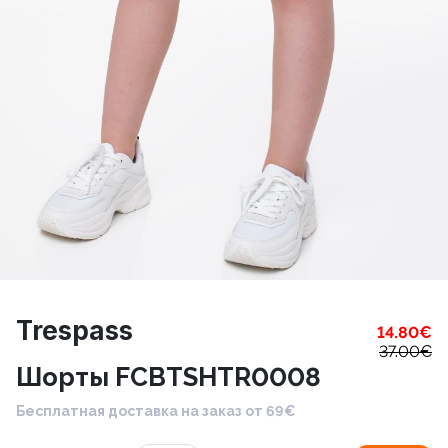
Trespass
14.80
€
37.00
€
Шорты FCBTSHTR0008
Бесплатная доставка на заказ от 69€