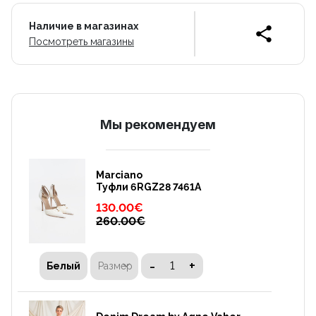
Наличие в магазинах
Посмотреть магазины
Mы рекомендуем
Marciano
Туфли 6RGZ28 7461A
130.00
€
260.00
€
-
+
Размер
Белый