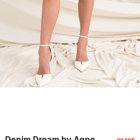
Denim Dream by Agne