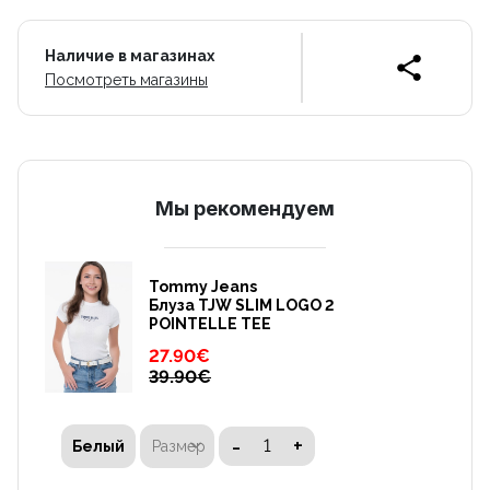
Наличие в магазинах
Посмотреть магазины
Mы рекомендуем
Tommy Jeans
Блуза TJW SLIM LOGO 2
POINTELLE TEE
27.90
€
39.90
€
-
+
Размер
Белый