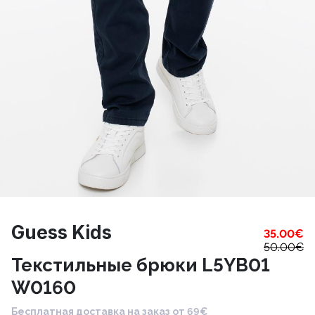
Guess Kids
35.00
€
50.00
€
Текстильные брюки L5YB01
W0160
Бесплатная доставка на заказ от 69€