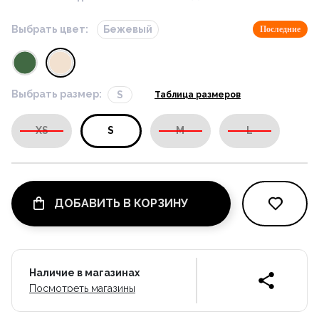
Выбрать цвет:
Бежевый
Последние
Выбрать размер:
S
Таблица размеров
XS
S
M
L
ДОБАВИТЬ В КОРЗИНУ
Наличие в магазинах
Посмотреть магазины