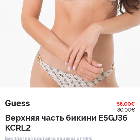
Guess
56.00
€
80.00
€
Верхняя часть бикини E5GJ36
KCRL2
Бесплатная доставка на заказ от 69€