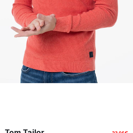
Tom Tailor