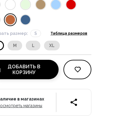
ать размер:
S
Таблица размеров
M
L
XL
ДОБАВИТЬ В
КОРЗИНУ
аличие в магазинах
осмотреть магазины