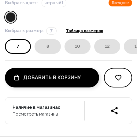
Выбрать цвет:
черный1
Последние
Выбрать размер:
7
Таблица размеров
7
8
10
12
1
ДОБАВИТЬ В КОРЗИНУ
Наличие в магазинах
Посмотреть магазины