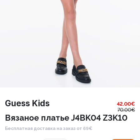
Guess Kids
42.00
€
70.00
€
Вязаное платье J4BK04 Z3K10
Бесплатная доставка на заказ от 69€