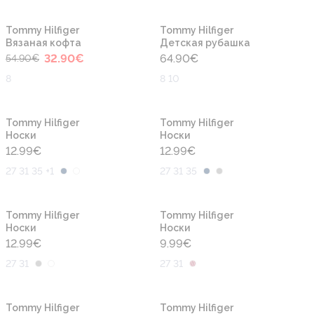
-40%
Tommy Hilfiger
Tommy Hilfiger
Вязаная кофта
Детская рубашка
32.90
€
64.90
€
54.90
€
8
8 10
Tommy Hilfiger
Tommy Hilfiger
Носки
Носки
12.99
€
12.99
€
27 31 35 +1
27 31 35
Tommy Hilfiger
Tommy Hilfiger
Носки
Носки
12.99
€
9.99
€
27 31
27 31
-40%
-40%
Tommy Hilfiger
Tommy Hilfiger