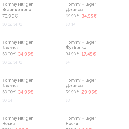
-50%
Новинка
Новинка
Tommy Hilfiger
Tommy Hilfiger
Вязаное поло
Джинсы
73.90
€
34.95
€
69.90
€
10 12 14 +1
10 14
-50%
-50%
Tommy Hilfiger
Tommy Hilfiger
Джинсы
Футболка
34.95
€
17.45
€
69.90
€
34.90
€
10 12 14 +1
14
-50%
-50%
Tommy Hilfiger
Tommy Hilfiger
Джинсы
Джинсы
34.95
€
29.95
€
69.90
€
59.90
€
10 14
10
-50%
-50%
Tommy Hilfiger
Tommy Hilfiger
Носки
Носки