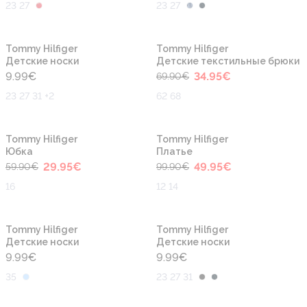
23 27
23 27
-50%
Tommy Hilfiger
Tommy Hilfiger
Детские носки
Детские текстильные брюки
9.99
€
34.95
€
69.90
€
23 27 31 +2
62 68
-50%
-50%
Tommy Hilfiger
Tommy Hilfiger
Юбка
Платье
29.95
€
49.95
€
59.90
€
99.90
€
16
12 14
Tommy Hilfiger
Tommy Hilfiger
Детские носки
Детские носки
9.99
€
9.99
€
35
23 27 31