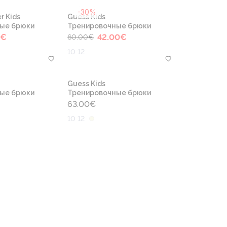
-30%
r Kids
Guess Kids
ые брюки
Тренировочные брюки
€
42.00
€
60.00
€
10 12
Guess Kids
ые брюки
Тренировочные брюки
63.00
€
10 12