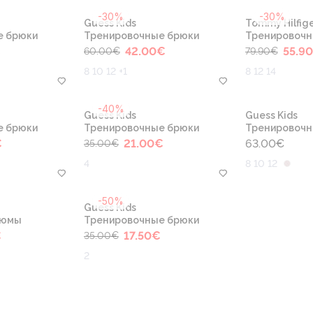
-30%
-30%
Guess Kids
Tommy Hilfige
е брюки
Тренировочные брюки
Тренировочн
€
42.00
€
55.90
60.00
€
79.90
€
8 10 12 +1
8 12 14
-40%
Guess Kids
Guess Kids
е брюки
Тренировочные брюки
Тренировочн
€
21.00
€
63.00
€
35.00
€
4
8 10 12
-50%
Guess Kids
тюмы
Тренировочные брюки
€
17.50
€
35.00
€
2