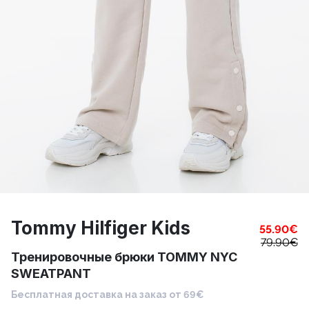
Tommy Hilfiger Kids
55.90
€
79.90
€
Тренировочные брюки TOMMY NYC
SWEATPANT
Бесплатная доставка на заказ от 69€