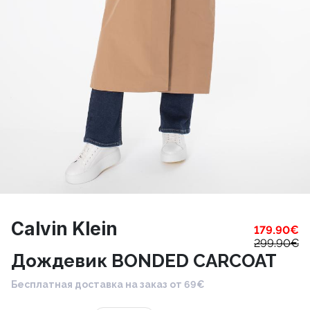
Calvin Klein
179.90
€
299.90
€
Дождевик BONDED CARCOAT
Бесплатная доставка на заказ от 69€