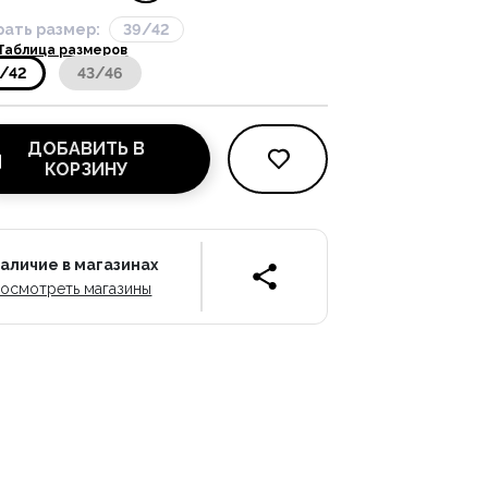
ать размер:
39/42
Таблица размеров
/42
43/46
ДОБАВИТЬ В
КОРЗИНУ
аличие в магазинах
осмотреть магазины