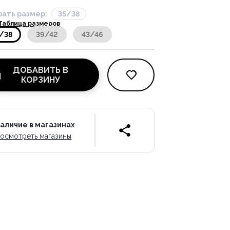
ать размер:
35/38
Таблица размеров
/38
39/42
43/46
ДОБАВИТЬ В
КОРЗИНУ
аличие в магазинах
осмотреть магазины