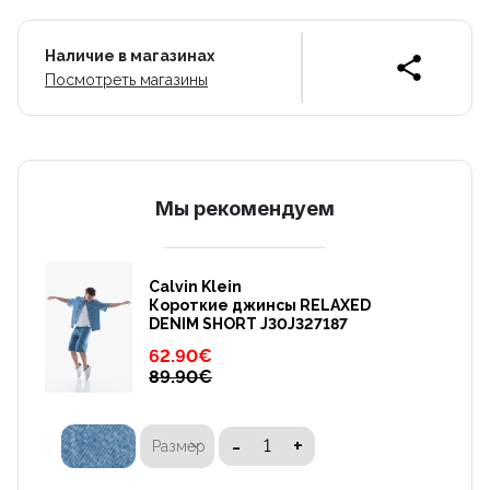
Наличие в магазинах
Посмотреть магазины
Mы рекомендуем
Calvin Klein
Короткие джинсы RELAXED
DENIM SHORT J30J327187
62.90
€
89.90
€
-
+
Размер