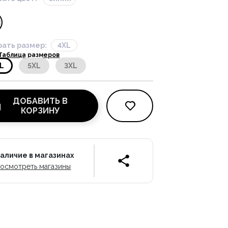
ать размер:
4XL
Таблица размеров
L
5XL
3XL
ДОБАВИТЬ В
КОРЗИНУ
аличие в магазинах
осмотреть магазины