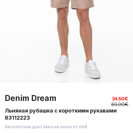
Denim Dream
34.50
€
69.00
€
Льняная рубашка с короткими рукавами
83112223
Бесплатная доставка на заказ от 69€