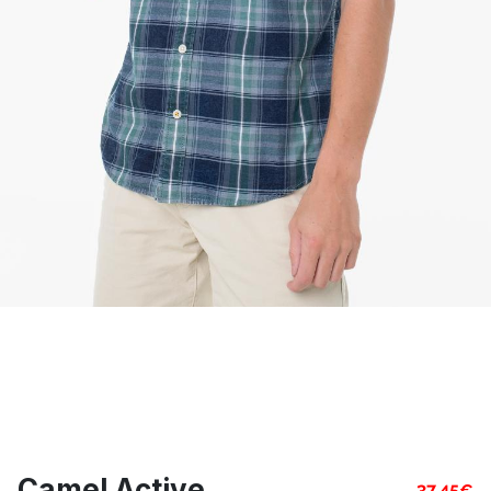
Camel Active