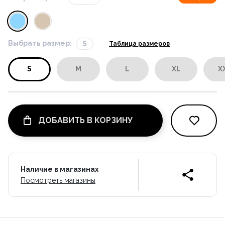
Выбрать размер:
S
Таблица размеров
S
M
L
XL
X
ДОБАВИТЬ В КОРЗИНУ
Наличие в магазинах
Посмотреть магазины