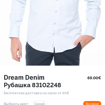
Dream Denim
69.00
€
Рубашка 83102248
Бесплатная доставка на заказ от 69€
Выбрать цвет:
Синий
Последние