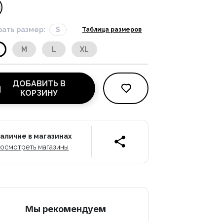
ать размер:
S
Таблица размеров
M
L
XL
ДОБАВИТЬ В
КОРЗИНУ
аличие в магазинах
осмотреть магазины
Mы рекомендуем