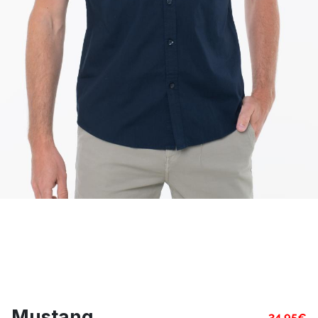
Mustang