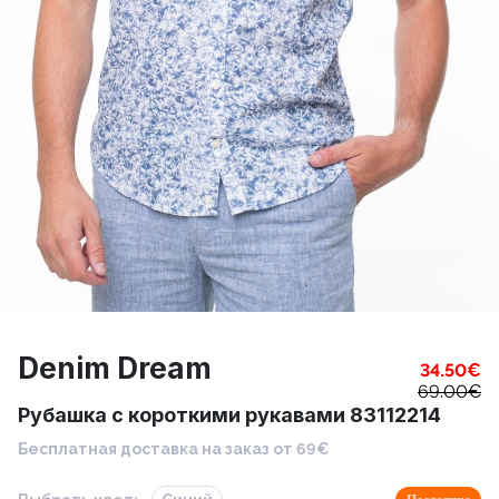
Denim Dream
34.50
€
69.00
€
Рубашка с короткими рукавами 83112214
Бесплатная доставка на заказ от 69€