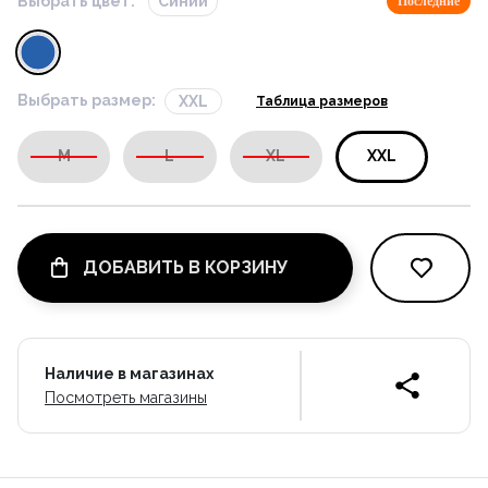
Выбрать цвет:
Синий
Последние
Выбрать размер:
XXL
Таблица размеров
M
L
XL
XXL
ДОБАВИТЬ В КОРЗИНУ
Наличие в магазинах
Посмотреть магазины