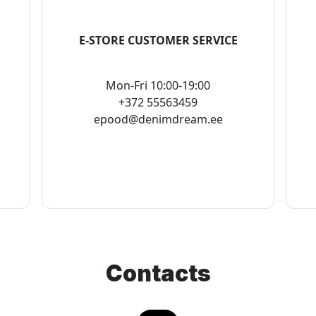
E-STORE CUSTOMER SERVICE
Mon-Fri 10:00-19:00
+372 55563459
epood@denimdream.ee
Contacts