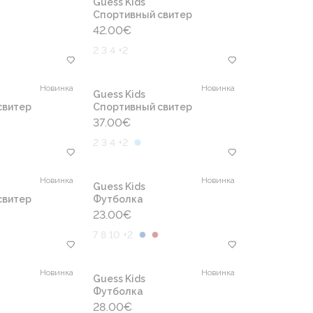
Guess Kids
Cпортивный свитер
42.00
€
2 3 4 +2
Новинка
Новинка
Guess Kids
свитер
Cпортивный свитер
37.00
€
2 3 4 +2
Новинка
Новинка
Guess Kids
свитер
Футболка
23.00
€
7 8 10 +2
Новинка
Новинка
Guess Kids
Футболка
28.00
€