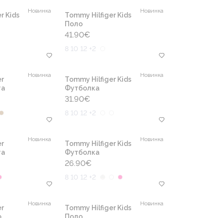
Новинка
Новинка
r Kids
Tommy Hilfiger Kids
Поло
41.90
€
8 10 12 +2
Новинка
Новинка
r
Tommy Hilfiger Kids
та
Футболка
31.90
€
8 10 12 +2
Новинка
Новинка
r
Tommy Hilfiger Kids
та
Футболка
26.90
€
8 10 12 +2
Новинка
Новинка
r
Tommy Hilfiger Kids
о
Поло