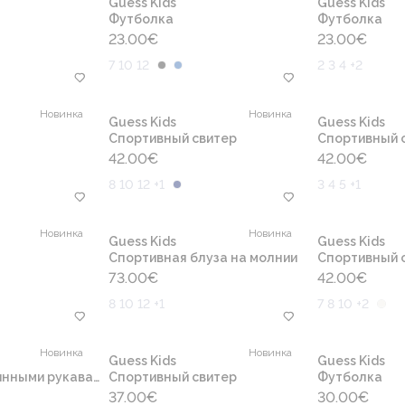
Guess Kids
Guess Kids
Футболка
Футболка
23.00
€
23.00
€
7 10 12
2 3 4 +2
Новинка
Новинка
Guess Kids
Guess Kids
Cпортивный свитер
Cпортивный 
42.00
€
42.00
€
8 10 12 +1
3 4 5 +1
Новинка
Новинка
Guess Kids
Guess Kids
Спортивная блуза на молнии
Cпортивный 
73.00
€
42.00
€
8 10 12 +1
7 8 10 +2
Новинка
Новинка
Guess Kids
Guess Kids
нными рукавами
Cпортивный свитер
Футболка
37.00
€
30.00
€