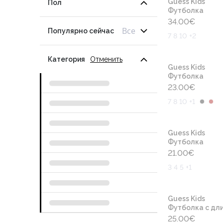
Guess Kids
Пол
Футболка
34.00
€
Все
Популярно сейчас
7 8 10 +2
Категория
Отменить
Guess Kids
Футболка
23.00
€
7 8 10 +1
Guess Kids
Футболка
21.00
€
3 4 5 +1
Guess Kids
Футболка с дли
25.00
€