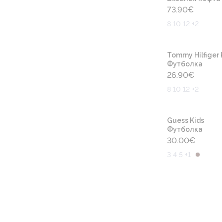
73.90
€
8 10 12 +2
Tommy Hilfiger 
Футболка
26.90
€
8 10 12 +2
Guess Kids
Футболка
30.00
€
3 4 5 +1