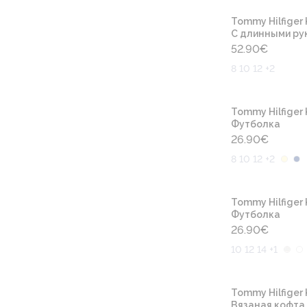
Tommy Hilfiger 
С длинными ру
52.90
€
8 10 12 +2
Tommy Hilfiger 
Футболка
26.90
€
8 10 12 +2
Tommy Hilfiger 
Футболка
26.90
€
10 12 14 +1
Tommy Hilfiger 
Вязаная кофта