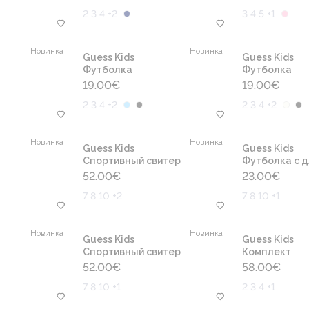
2 3 4 +2
3 4 5 +1
Новинка
Новинка
Guess Kids
Guess Kids
Футболка
Футболка
19.00
€
19.00
€
2 3 4 +2
2 3 4 +2
Новинка
Новинка
Guess Kids
Guess Kids
Cпортивный свитер
Футболка с д
52.00
€
23.00
€
7 8 10 +2
7 8 10 +1
Новинка
Новинка
Guess Kids
Guess Kids
Cпортивный свитер
Комплект
52.00
€
58.00
€
7 8 10 +1
2 3 4 +1