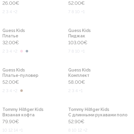
26.00
€
52.00
€
2 3 4 +2
7 8 10 +1
Новинка
Новинка
Guess Kids
Guess Kids
Платье
Пиджак
32.00
€
103.00
€
2 3 4 +2
7 8 10 +1
Новинка
Новинка
Guess Kids
Guess Kids
Платье-пуловер
Комплект
52.00
€
58.00
€
2 3 4 +2
2 3 4 +1
Новинка
Новинка
Tommy Hilfiger Kids
Tommy Hilfiger Kids
Вязаная кофта
С длинными рукавами поло
79.90
€
52.90
€
10 12 14 +1
8 10 12 +2