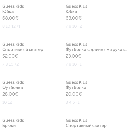
Новинка
Новинка
Guess Kids
Guess Kids
Юбка
Юбка
68.00
€
63.00
€
8 10 12 +1
7 8 10 +2
Новинка
Новинка
Guess Kids
Guess Kids
Cпортивный свитер
Футболка с длинными рукавами
52.00
€
23.00
€
7 8 10 +2
7 8 10 +1
Новинка
Новинка
Guess Kids
Guess Kids
Футболка
Футболка
28.00
€
20.00
€
10 12
3 4 5 +1
Новинка
Новинка
Guess Kids
Guess Kids
Брюки
Cпортивный свитер