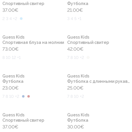
Cпортивный свитер
Футболка
37.00
€
21.00
€
2 3 4 +2
3 4 5 +1
Новинка
Новинка
Guess Kids
Guess Kids
Спортивная блуза на молнии
Cпортивный свитер
73.00
€
42.00
€
8 10 12 +1
7 8 10 +2
Новинка
Новинка
Guess Kids
Guess Kids
Футболка
Футболка с длинными рукавами
23.00
€
25.00
€
7 8 10 +2
7 8 10 +2
Новинка
Новинка
Guess Kids
Guess Kids
Cпортивный свитер
Футболка
37.00
€
30.00
€