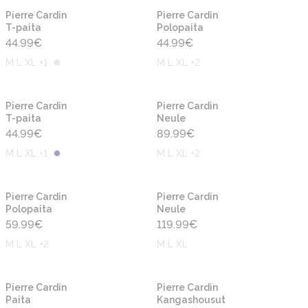
Uusi
Uusi
Pierre Cardin
Pierre Cardin
T-paita
Polopaita
44.99
€
44.99
€
M L XL +1
M L XL +2
Uusi
Uusi
Pierre Cardin
Pierre Cardin
T-paita
Neule
44.99
€
89.99
€
M L XL +1
M L XL +2
Uusi
Uusi
Pierre Cardin
Pierre Cardin
Polopaita
Neule
59.99
€
119.99
€
M L XL +2
M L XL
Uusi
Uusi
Pierre Cardin
Pierre Cardin
Paita
Kangashousut