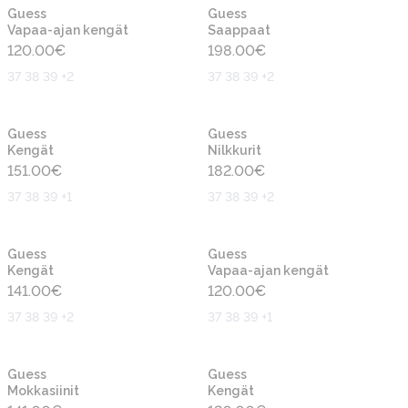
Uusi
Uusi
Guess
Guess
Vapaa-ajan kengät
Saappaat
120.00
€
198.00
€
37 38 39 +2
37 38 39 +2
Uusi
Uusi
Guess
Guess
Kengät
Nilkkurit
151.00
€
182.00
€
37 38 39 +1
37 38 39 +2
Uusi
Uusi
Guess
Guess
Kengät
Vapaa-ajan kengät
141.00
€
120.00
€
37 38 39 +2
37 38 39 +1
Uusi
Uusi
Guess
Guess
Mokkasiinit
Kengät