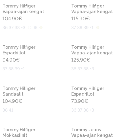
Uusi
Uusi
Tommy Hilfiger
Tommy Hilfiger
Vapaa-ajan kengät
Vapaa-ajan kengät
104.90
€
115.90
€
36 37 38 +3
37 38 39 +1
Uusi
Uusi
Tommy Hilfiger
Tommy Hilfiger
Espadrillot
Vapaa-ajan kengät
94.90
€
125.90
€
37 38 39 +1
36 37 38 +3
Uusi
Uusi
Tommy Hilfiger
Tommy Hilfiger
Sandaalit
Espadrillot
104.90
€
73.90
€
38 41
36 37 38 +3
Uusi
Uusi
Tommy Hilfiger
Tommy Jeans
Mokkasiinit
Vapaa-ajan kengät