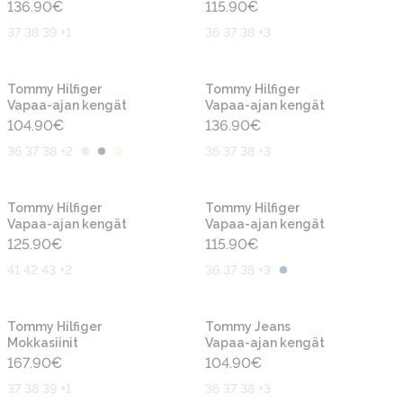
136.90
€
115.90
€
37 38 39 +1
36 37 38 +3
Uusi
Uusi
Tommy Hilfiger
Tommy Hilfiger
Vapaa-ajan kengät
Vapaa-ajan kengät
104.90
€
136.90
€
36 37 38 +2
36 37 38 +3
Uusi
Uusi
Tommy Hilfiger
Tommy Hilfiger
Vapaa-ajan kengät
Vapaa-ajan kengät
125.90
€
115.90
€
41 42 43 +2
36 37 38 +3
Uusi
Uusi
Tommy Hilfiger
Tommy Jeans
Mokkasiinit
Vapaa-ajan kengät
167.90
€
104.90
€
37 38 39 +1
36 37 38 +3