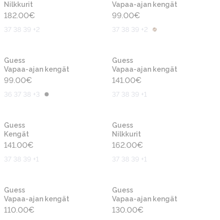
Nilkkurit
Vapaa-ajan kengät
182.00
€
99.00
€
37 38 39 +2
37 38 39 +2
Uusi
Uusi
Guess
Guess
Vapaa-ajan kengät
Vapaa-ajan kengät
99.00
€
141.00
€
36 37 38 +3
37 38 39 +1
Uusi
Uusi
Guess
Guess
Kengät
Nilkkurit
141.00
€
162.00
€
37 38 39 +1
37 38 39 +1
Uusi
Uusi
Guess
Guess
Vapaa-ajan kengät
Vapaa-ajan kengät
110.00
€
130.00
€