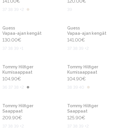
141.00
€
120.00
€
37 38 39 +2
39
Uusi
Uusi
Guess
Guess
Vapaa-ajan kengät
Vapaa-ajan kengät
130.00
€
141.00
€
37 38 39 +1
37 38 39 +2
Uusi
Uusi
Tommy Hilfiger
Tommy Hilfiger
Kumisaappaat
Kumisaappaat
104.90
€
104.90
€
36 37 38 +2
38 39 40
Uusi
Uusi
Tommy Hilfiger
Tommy Hilfiger
Saappaat
Saappaat
209.90
€
125.90
€
37 38 39 +2
37 38 39 +2