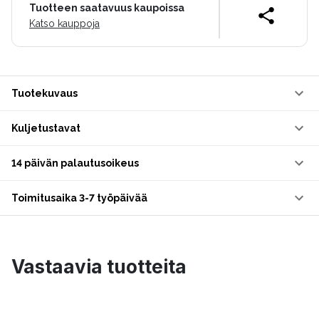
Tuotteen saatavuus kaupoissa
Katso kauppoja
Tuotekuvaus
Kuljetustavat
14 päivän palautusoikeus
Toimitusaika 3-7 työpäivää
Vastaavia tuotteita