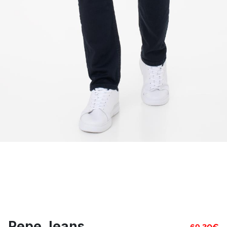
Pepe Jeans