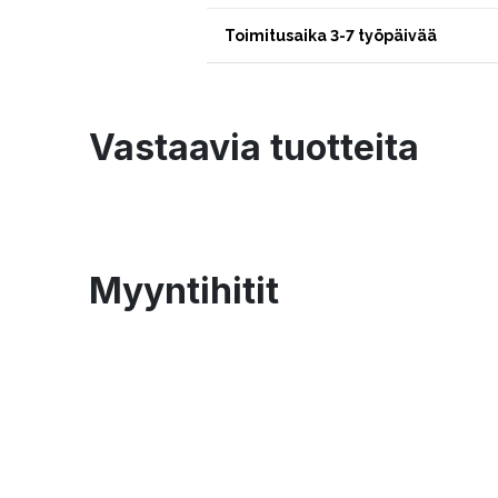
Toimitusaika 3-7 työpäivää
Vastaavia tuotteita
Myyntihitit