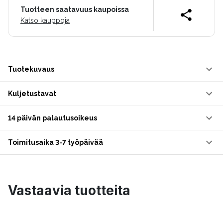
Tuotteen saatavuus kaupoissa
Katso kauppoja
Tuotekuvaus
Kuljetustavat
14 päivän palautusoikeus
Toimitusaika 3-7 työpäivää
Vastaavia tuotteita