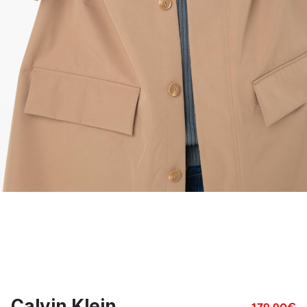
Calvin Klein