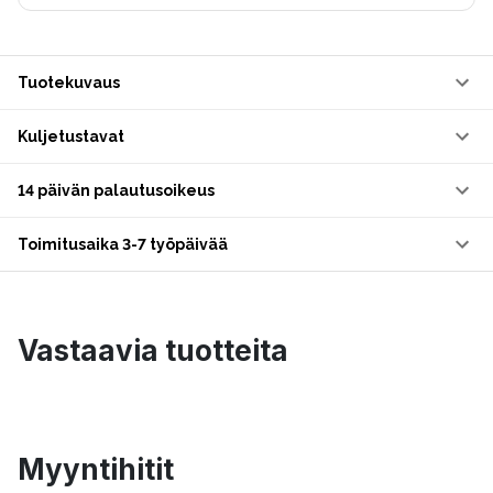
Tuotekuvaus
Kuljetustavat
14 päivän palautusoikeus
Toimitusaika 3-7 työpäivää
Vastaavia tuotteita
Myyntihitit