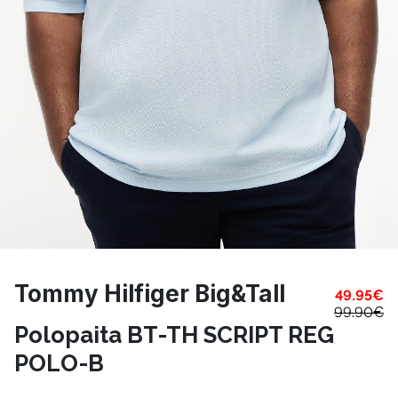
Tommy Hilfiger Big&Tall
49.95
€
99.90
€
Polopaita BT-TH SCRIPT REG
POLO-B