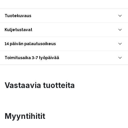
Tuotekuvaus
Kuljetustavat
14 päivän palautusoikeus
Toimitusaika 3-7 työpäivää
Vastaavia tuotteita
Myyntihitit