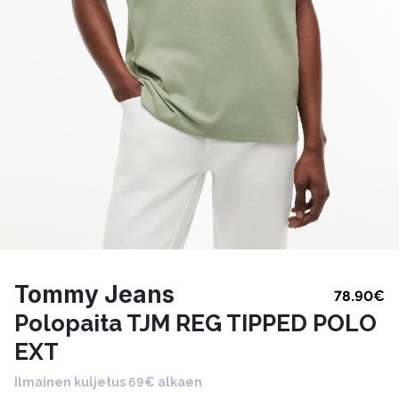
Tommy Jeans
78.90
€
Polopaita TJM REG TIPPED POLO
EXT
Ilmainen kuljetus 69€ alkaen