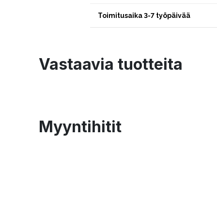
Toimitusaika 3-7 työpäivää
Vastaavia tuotteita
Myyntihitit