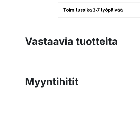
Toimitusaika 3-7 työpäivää
Vastaavia tuotteita
Myyntihitit