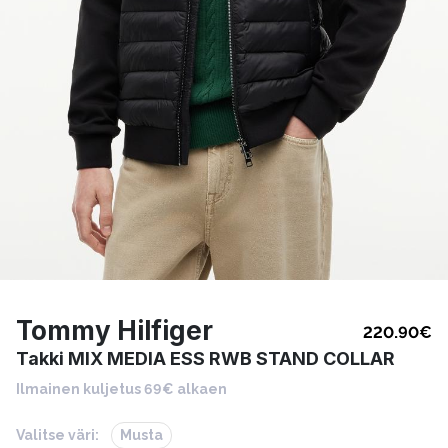
Tommy Hilfiger
220.90
€
Takki MIX MEDIA ESS RWB STAND COLLAR
Ilmainen kuljetus 69€ alkaen
Valitse väri:
Musta