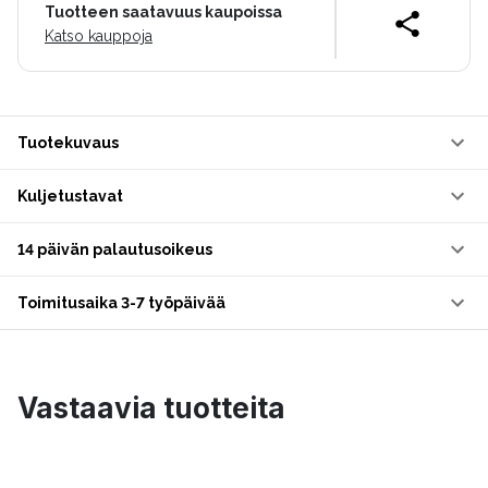
Tuotteen saatavuus kaupoissa
Katso kauppoja
Tuotekuvaus
Kuljetustavat
14 päivän palautusoikeus
Toimitusaika 3-7 työpäivää
Vastaavia tuotteita