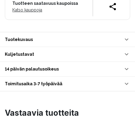
Tuotteen saatavuus kaupoissa
Katso kauppoja
Tuotekuvaus
Kuljetustavat
14 päivän palautusoikeus
Toimitusaika 3-7 työpäivää
Vastaavia tuotteita