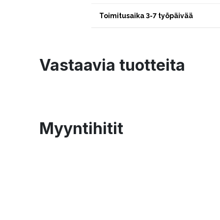
Toimitusaika 3-7 työpäivää
Vastaavia tuotteita
Myyntihitit