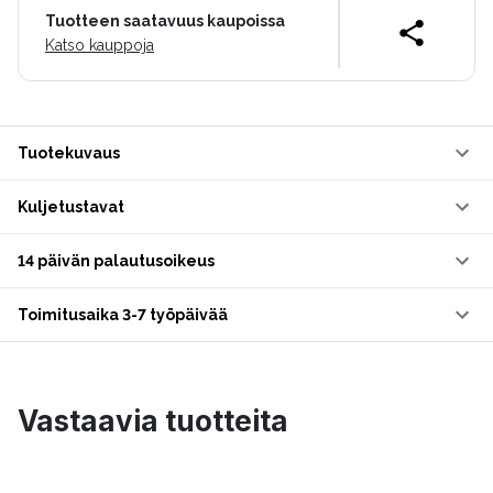
Tuotteen saatavuus kaupoissa
Katso kauppoja
Tuotekuvaus
Kuljetustavat
14 päivän palautusoikeus
Toimitusaika 3-7 työpäivää
Vastaavia tuotteita