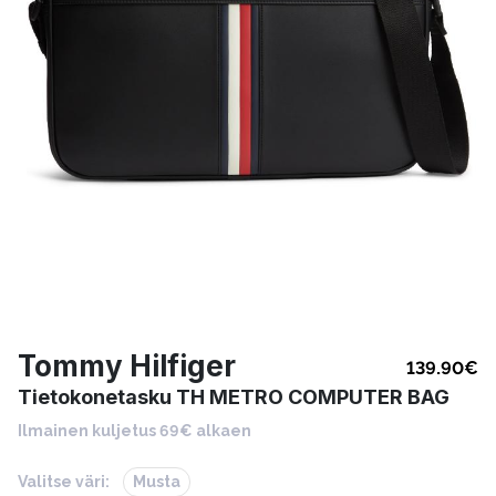
Tommy Hilfiger
139.90
€
Tietokonetasku TH METRO COMPUTER BAG
Ilmainen kuljetus 69€ alkaen
Valitse väri:
Musta