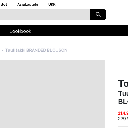
edot
Asiakastuki
UKK
Lookbook
›
Tuulitakki BRANDED BLOUSON
To
Tu
B
114.
229