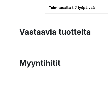
Toimitusaika 3-7 työpäivää
Vastaavia tuotteita
Myyntihitit