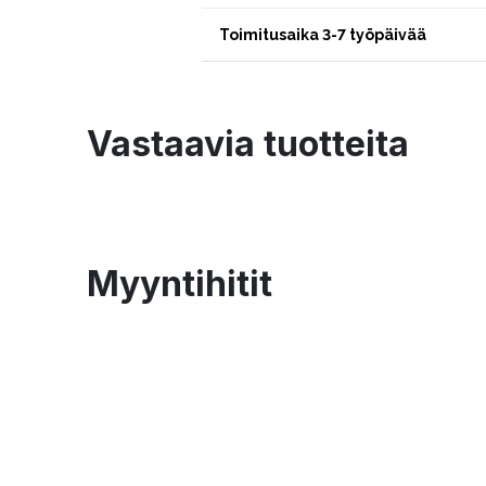
Toimitusaika 3-7 työpäivää
Vastaavia tuotteita
Myyntihitit